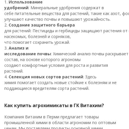
1.
Использование
удобрений
: Минеральные удобрения содержат в
себе питательные вещества для растений, такие как азот, фо
улучшают качество почвы и повышают урожайность.
2.
Создание защитного барьера
для растений: Пестициды и гербициды защищают растения от
насекомых, болезней и сорняков,
что помогает сохранить урожай.
3.
Анализ и
исследование почвы
: Химический анализ почвы раскрывает
состав, на основе которого агрономы
создают комфортные условия для роста и развития
растений.
4.
Селекция новых сортов растений
: Здесь
химия помогает создать новые стойкие к болезням и не
поддающиеся вредителям сорта растений.
Как купить агрохимикаты в ГК Витахим?
Компания Витахим в Перми предлагает товары
промышленной химии в области агрономии по оптовым
ценам. Мы поставляем продукты основной химии,