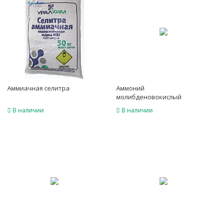
Аммиачная селитра
Аммоний
молибденовокислый
В наличии
В наличии