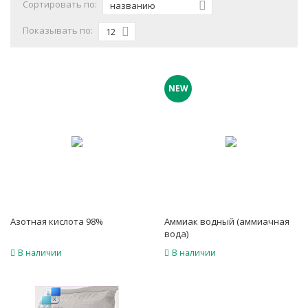
Сортировать по:
названию
Показывать по:
12
NEW
Азотная кислота 98%
Аммиак водный (аммиачная
вода)
В наличии
В наличии