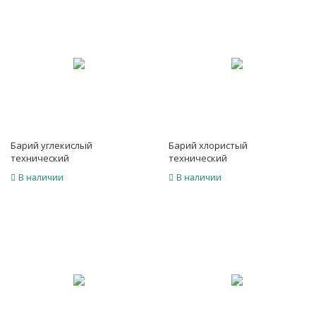
Барий углекислый
Барий хлористый
технический
технический
В наличии
В наличии