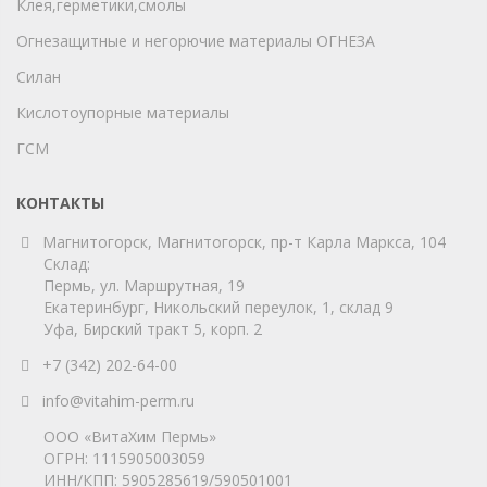
Клея,герметики,смолы
Огнезащитные и негорючие материалы ОГНЕЗА
Силан
Кислотоупорные материалы
ГСМ
КОНТАКТЫ
Магнитогорск, Магнитогорск, пр-т Карла Маркса, 104
Склад:
Пермь, ул. Маршрутная, 19
Екатеринбург, Никольский переулок, 1, склад 9
Уфа, Бирский тракт 5, корп. 2
+7 (342) 202-64-00
info@vitahim-perm.ru
ООО «ВитаХим Пермь»
ОГРН: 1115905003059
ИНН/КПП: 5905285619/590501001