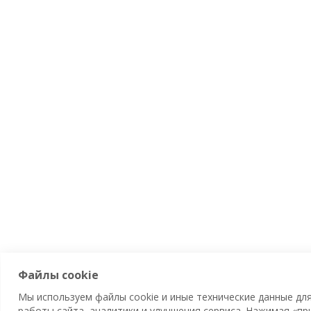
Файлы cookie
Мы используем файлы cookie и иные технические данные дл
работы сайта, аналитики и улучшения сервиса. Нажимая «пр